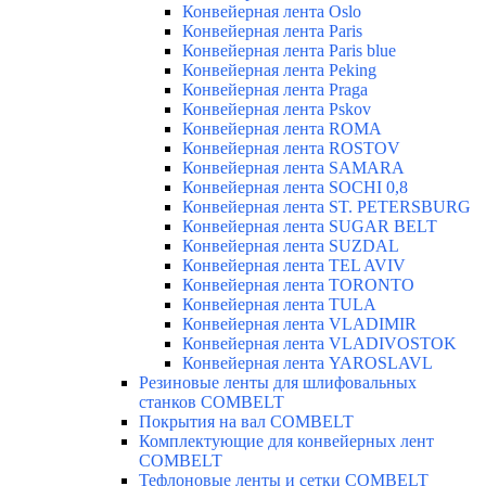
Конвейерная лента Oslo
Конвейерная лента Paris
Конвейерная лента Paris blue
Конвейерная лента Peking
Конвейерная лента Praga
Конвейерная лента Pskov
Конвейерная лента ROMA
Конвейерная лента ROSTOV
Конвейерная лента SAMARA
Конвейерная лента SOCHI 0,8
Конвейерная лента ST. PETERSBURG
Конвейерная лента SUGAR BELT
Конвейерная лента SUZDAL
Конвейерная лента TEL AVIV
Конвейерная лента TORONTO
Конвейерная лента TULA
Конвейерная лента VLADIMIR
Конвейерная лента VLADIVOSTOK
Конвейерная лента YAROSLAVL
Резиновые ленты для шлифовальных
станков COMBELT
Покрытия на вал COMBELT
Комплектующие для конвейерных лент
COMBELT
Тефлоновые ленты и сетки COMBELT