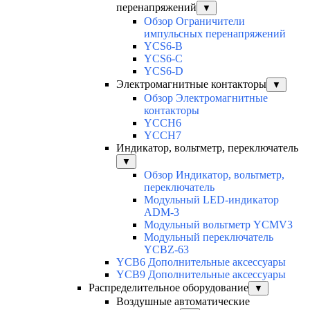
перенапряжений
▼
Обзор Ограничители
импульсных перенапряжений
YCS6-B
YCS6-C
YCS6-D
Электромагнитные контакторы
▼
Обзор Электромагнитные
контакторы
YCCH6
YCCH7
Индикатор, вольтметр, переключатель
▼
Обзор Индикатор, вольтметр,
переключатель
Модульный LED-индикатор
ADM-3
Модульный вольтметр YCMV3
Модульный переключатель
YCBZ-63
YCB6 Дополнительные аксессуары
YCB9 Дополнительные аксессуары
Распределительное оборудование
▼
Воздушные автоматические