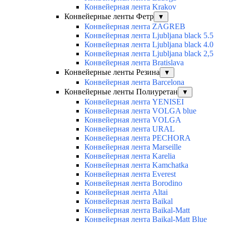
Конвейерная лента Krakov
Конвейерные ленты Фетр
▼
Конвейерная лента ZAGREB
Конвейерная лента Ljubljana black 5.5
Конвейерная лента Ljubljana black 4.0
Конвейерная лента Ljubljana black 2,5
Конвейерная лента Bratislava
Конвейерные ленты Резина
▼
Конвейерная лента Barcelona
Конвейерные ленты Полиуретан
▼
Конвейерная лента YENISEI
Конвейерная лента VOLGA blue
Конвейерная лента VOLGA
Конвейерная лента URAL
Конвейерная лента PECHORA
Конвейерная лента Marseille
Конвейерная лента Karelia
Конвейерная лента Kamchatka
Конвейерная лента Everest
Конвейерная лента Borodino
Конвейерная лента Altai
Конвейерная лента Baikal
Конвейерная лента Baikal-Matt
Конвейерная лента Baikal-Matt Blue