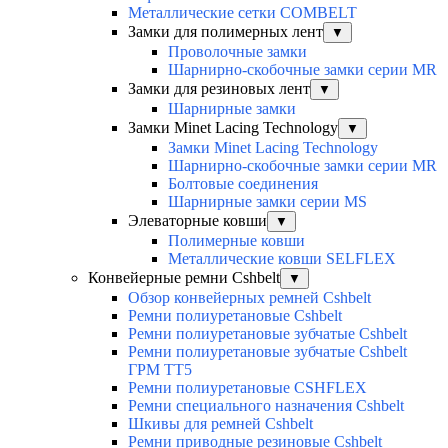
Металлические сетки COMBELT
Замки для полимерных лент
▼
Проволочные замки
Шарнирно-скобочные замки серии MR
Замки для резиновых лент
▼
Шарнирные замки
Замки Minet Lacing Technology
▼
Замки Minet Lacing Technology
Шарнирно-скобочные замки серии MR
Болтовые соединения
Шарнирные замки серии MS
Элеваторные ковши
▼
Полимерные ковши
Металлические ковши SELFLEX
Конвейерные ремни Cshbelt
▼
Обзор конвейерных ремней Cshbelt
Ремни полиуретановые Cshbelt
Ремни полиуретановые зубчатые Cshbelt
Ремни полиуретановые зубчатые Cshbelt
ГРМ ТТ5
Ремни полиуретановые CSHFLEX
Ремни специального назначения Cshbelt
Шкивы для ремней Cshbelt
Ремни приводные резиновые Cshbelt