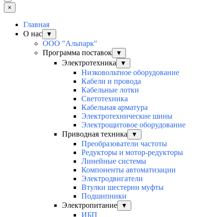
×
Главная
О нас
▼
ООО "Альпарк"
Программа поставок
▼
Электротехника
▼
Низковольтное оборудование
Кабели и провода
Кабельные лотки
Светотехника
Кабельная арматура
Электротехнические шины
Электрощитовое оборудование
Приводная техника
▼
Преобразователи частоты
Редукторы и мотор-редукторы
Линейные системы
Компоненты автоматизации
Электродвигатели
Втулки шестерни муфты
Подшипники
Электропитание
▼
ИБП