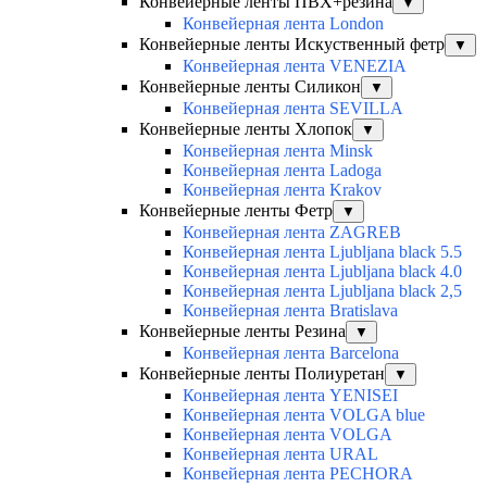
Конвейерные ленты ПВХ+резина
▼
Конвейерная лента London
Конвейерные ленты Искуственный фетр
▼
Конвейерная лента VENEZIA
Конвейерные ленты Силикон
▼
Конвейерная лента SEVILLA
Конвейерные ленты Хлопок
▼
Конвейерная лента Minsk
Конвейерная лента Ladoga
Конвейерная лента Krakov
Конвейерные ленты Фетр
▼
Конвейерная лента ZAGREB
Конвейерная лента Ljubljana black 5.5
Конвейерная лента Ljubljana black 4.0
Конвейерная лента Ljubljana black 2,5
Конвейерная лента Bratislava
Конвейерные ленты Резина
▼
Конвейерная лента Barcelona
Конвейерные ленты Полиуретан
▼
Конвейерная лента YENISEI
Конвейерная лента VOLGA blue
Конвейерная лента VOLGA
Конвейерная лента URAL
Конвейерная лента PECHORA