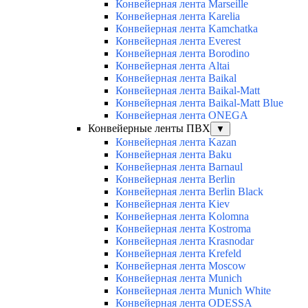
Конвейерная лента Marseille
Конвейерная лента Karelia
Конвейерная лента Kamchatka
Конвейерная лента Everest
Конвейерная лента Borodino
Конвейерная лента Altai
Конвейерная лента Baikal
Конвейерная лента Baikal-Matt
Конвейерная лента Baikal-Matt Blue
Конвейерная лента ONEGA
Конвейерные ленты ПВХ
▼
Конвейерная лента Kazan
Конвейерная лента Baku
Конвейерная лента Barnaul
Конвейерная лента Berlin
Конвейерная лента Berlin Black
Конвейерная лента Kiev
Конвейерная лента Kolomna
Конвейерная лента Kostroma
Конвейерная лента Krasnodar
Конвейерная лента Krefeld
Конвейерная лента Moscow
Конвейерная лента Munich
Конвейерная лента Munich White
Конвейерная лента ODESSA