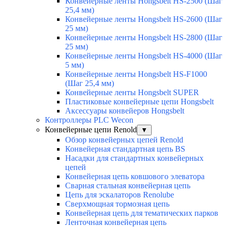
Конвейерные ленты Hongsbelt HS-2500 (Шаг
25,4 мм)
Конвейерные ленты Hongsbelt HS-2600 (Шаг
25 мм)
Конвейерные ленты Hongsbelt HS-2800 (Шаг
25 мм)
Конвейерные ленты Hongsbelt HS-4000 (Шаг
5 мм)
Конвейерные ленты Hongsbelt HS-F1000
(Шаг 25,4 мм)
Конвейерные ленты Hongsbelt SUPER
Пластиковые конвейерные цепи Hongsbelt
Аксессуары конвейеров Hongsbelt
Контроллеры PLC Wecon
Конвейерные цепи Renold
▼
Обзор конвейерных цепей Renold
Конвейерная стандартная цепь BS
Насадки для стандартных конвейерных
цепей
Конвейерная цепь ковшового элеватора
Сварная стальная конвейерная цепь
Цепь для эскалаторов Renolube
Сверхмощная тормозная цепь
Конвейерная цепь для тематических парков
Ленточная конвейерная цепь