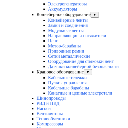
Электрогенераторы
Аккумуляторы
Конвейерное оборудование
▼
Конвейерные ленты
Замки и соединения
Модульные ленты
Направляющие и натяжители
Цепи
Мотор-барабаны
Приводные ремни
Сетки металлические
Оборудование для стыковки лент
Датчики конвейерной безопасности
Крановое оборудование
▼
Кабельные тележки
Пульты управления
Кабельные барабаны
Канатные и цепные электротали
Шинопроводы
РВД и ПВД
Насосы
Вентиляторы
Теплообменники
Компрессоры