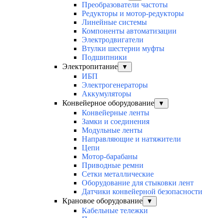
Преобразователи частоты
Редукторы и мотор-редукторы
Линейные системы
Компоненты автоматизации
Электродвигатели
Втулки шестерни муфты
Подшипники
Электропитание
▼
ИБП
Электрогенераторы
Аккумуляторы
Конвейерное оборудование
▼
Конвейерные ленты
Замки и соединения
Модульные ленты
Направляющие и натяжители
Цепи
Мотор-барабаны
Приводные ремни
Сетки металлические
Оборудование для стыковки лент
Датчики конвейерной безопасности
Крановое оборудование
▼
Кабельные тележки