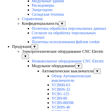
Модульные здания
Расходомеры
Энергоцепи
Складская техника
Справочник
Конфиденциальность
▼
Политика обработки персональных данных
Согласие на обработку персональных
данных
Политика использования файлов cookie
Продукция
▼
Электротехническое оборудование CNC Electric
▼
Низковольтное оборудование CNC Electric
Модульное оборудование
▼
Автоматические выключатели
▼
Обзор Автоматические
выключатели
YCB6H-63
YCB6N-32
YCB1-125
YCB9-80
YCB9-80DM
YCB9N-40