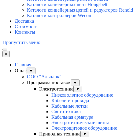
Каталоги конвейерных лент Hongsbelt
Каталоги конвейерныз цепей и редукторов Renold
Каталоги контроллеров Wecon
Доставка
Стоимость
Контакты
Пропустить меню
×
Главная
О нас
▼
ООО "Альпарк"
Программа поставок
▼
Электротехника
▼
Низковольтное оборудование
Кабели и провода
Кабельные лотки
Светотехника
Кабельная арматура
Электротехнические шины
Электрощитовое оборудование
Приводная техника
▼