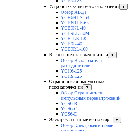
YCB9-125
Устройства защитного отключения
▼
Обзор АВДТ
YCB6HLN-63
YCB6HLE-63
YCB9NL-40
YCB9LE-80M
YCB1LE-125
YCB9L-40
YCB9RL-100
Выключатели-разъединители
▼
Обзор Выключатели-
разъединители
YCH6-125
YCH9-125
Ограничители импульсных
перенапряжений
▼
Обзор Ограничители
импульсных перенапряжений
YCS6-B
YCS6-C
YCS6-D
Электромагнитные контакторы
▼
Обзор Электромагнитные
контакторы