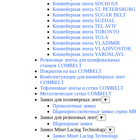
Конвейерная лента SOCHI 0,8
Конвейерная лента ST. PETERSBURG
Конвейерная лента SUGAR BELT
Конвейерная лента SUZDAL
Конвейерная лента TEL AVIV
Конвейерная лента TORONTO
Конвейерная лента TULA
Конвейерная лента VLADIMIR
Конвейерная лента VLADIVOSTOK
Конвейерная лента YAROSLAVL
Резиновые ленты для шлифовальных
станков COMBELT
Покрытия на вал COMBELT
Комплектующие для конвейерных лент
COMBELT
Тефлоновые ленты и сетки COMBELT
Металлические сетки COMBELT
Замки для полимерных лент
▼
Проволочные замки
Шарнирно-скобочные замки серии MR
Замки для резиновых лент
▼
Шарнирные замки
Замки Minet Lacing Technology
▼
Замки Minet Lacing Technology