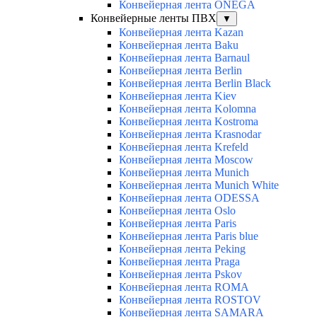
Конвейерная лента ONEGA
Конвейерные ленты ПВХ
▼
Конвейерная лента Kazan
Конвейерная лента Baku
Конвейерная лента Barnaul
Конвейерная лента Berlin
Конвейерная лента Berlin Black
Конвейерная лента Kiev
Конвейерная лента Kolomna
Конвейерная лента Kostroma
Конвейерная лента Krasnodar
Конвейерная лента Krefeld
Конвейерная лента Moscow
Конвейерная лента Munich
Конвейерная лента Munich White
Конвейерная лента ODESSA
Конвейерная лента Oslo
Конвейерная лента Paris
Конвейерная лента Paris blue
Конвейерная лента Peking
Конвейерная лента Praga
Конвейерная лента Pskov
Конвейерная лента ROMA
Конвейерная лента ROSTOV
Конвейерная лента SAMARA