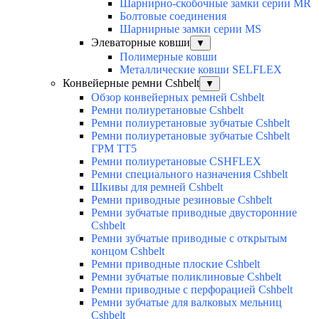
Шарнирно-скобочные замки серии MR
Болтовые соединения
Шарнирные замки серии MS
Элеваторные ковши
▼
Полимерные ковши
Металлические ковши SELFLEX
Конвейерные ремни Cshbelt
▼
Обзор конвейерных ремней Cshbelt
Ремни полиуретановые Cshbelt
Ремни полиуретановые зубчатые Cshbelt
Ремни полиуретановые зубчатые Cshbelt
ГРМ ТТ5
Ремни полиуретановые CSHFLEX
Ремни специального назначения Cshbelt
Шкивы для ремней Cshbelt
Ремни приводные резиновые Cshbelt
Ремни зубчатые приводные двусторонние
Cshbelt
Ремни зубчатые приводные с открытым
концом Cshbelt
Ремни приводные плоские Cshbelt
Ремни зубчатые поликлиновые Cshbelt
Ремни приводные с перфорацией Cshbelt
Ремни зубчатые для валковых мельниц
Cshbelt